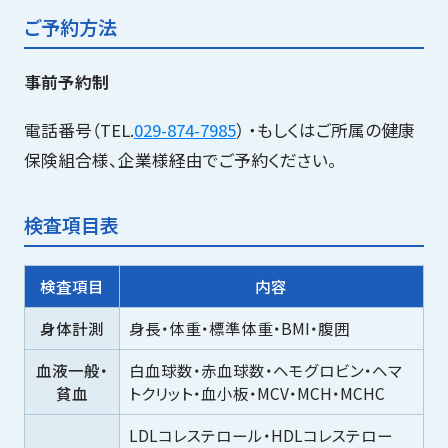
サイトマップ
ご予約方法
事前予約制
電話番号（TEL.
029-874-7985
） ・もしくはご所属の健康
保険組合様、企業様経由でご予約ください。
検査項目表
検査項目
内容
身体計測
身長・体重・標準体重・BMI・腹囲
血液一般・
白血球数・赤血球数・ヘモグロビン・ヘマ
貧血
トクリット・血小板・MCV・MCH・MCHC
LDLコレステロール・HDLコレステロー