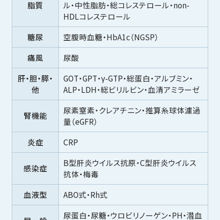
脂質
ル・中性脂肪・総コレステロール・non-
HDLコレステロール
糖尿
空腹時血糖・HbA1c（NGSP）
痛風
尿酸
肝・胆・膵・
GOT・GPT・γ-GTP・総蛋白・アルブミン・
他
ALP・LDH・総ビリルビン・血清アミラーゼ
尿素窒素・クレアチニン・推算糸球体濾過
腎機能
量（eGFR）
炎症
CRP
B型肝炎ウイルス抗原・C型肝炎ウイルス
感染症
抗体・梅毒
血液型
ABO式・Rh式
尿蛋白・尿糖・ウロビリノーゲン・PH・潜血